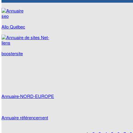
Allo Québec
boostersite
Annuaire-NORD-EUROPE
Annuaire référencement