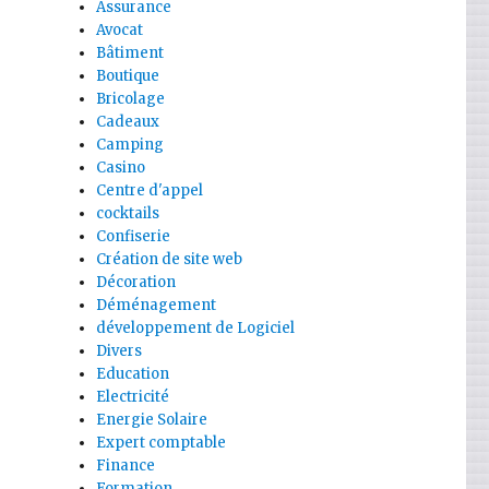
Assurance
Avocat
Bâtiment
Boutique
Bricolage
Cadeaux
Camping
Casino
Centre d'appel
cocktails
Confiserie
Création de site web
Décoration
Déménagement
développement de Logiciel
Divers
Education
Electricité
Energie Solaire
Expert comptable
Finance
Formation