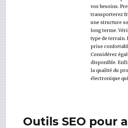
vos besoins. Pr
transporterez f
une structure so
long terme. Véri
type de terrain. 
prise confortabl
Considérez égale
disponible. Enf
la qualité du pr
électronique qu
Outils SEO pour a