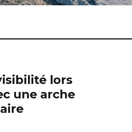
sibilité lors
ec une arche
aire