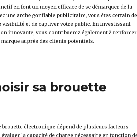
inctif en font un moyen efficace de se démarquer de la
c une arche gonflable publicitaire, vous êtes certain de
visibilité et de captiver votre public. En investissant
tion innovante, vous contribuerez également à renforcer
 marque auprès des clients potentiels.
isir sa brouette
 brouette électronique dépend de plusieurs facteurs.
valuer la capacité de charge nécessaire en fonction d