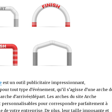
e
est un outil publicitaire impressionnant,
our tout type d’événement, qu’il s’agisse d’une arche d
arche d’arrivée/départ. Les arches du site Arche
nt personnalisables pour correspondre parfaitement à
le de votre entreprise. De plus, leur taille imposante et