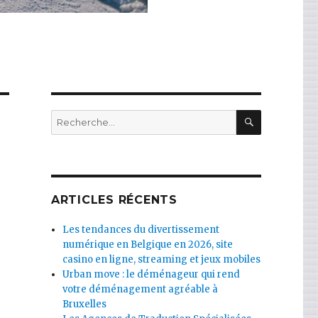
RECHERC
Recherche
pour
:
ARTICLES RÉCENTS
Les tendances du divertissement
numérique en Belgique en 2026, site
casino en ligne, streaming et jeux mobiles
Urban move : le déménageur qui rend
votre déménagement agréable à
Bruxelles