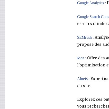
D
Google Analytics :
Google Search Conso
erreurs d’indexa
Analyse
SEMrush :
propose des aud
Offre des 
Moz :
l’optimisation e
Expertise
Ahrefs :
du site.
Explorez ces out
vous recherchez