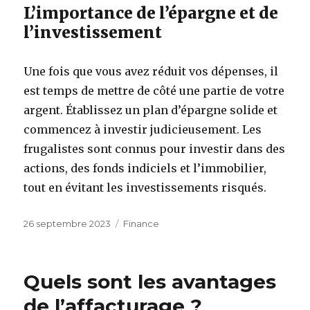
L’importance de l’épargne et de
l’investissement
Une fois que vous avez réduit vos dépenses, il
est temps de mettre de côté une partie de votre
argent. Établissez un plan d’épargne solide et
commencez à investir judicieusement. Les
frugalistes sont connus pour investir dans des
actions, des fonds indiciels et l’immobilier,
tout en évitant les investissements risqués.
Publié
26 septembre 2023
Catégories
Finance
le
Quels sont les avantages
de l’affacturage ?