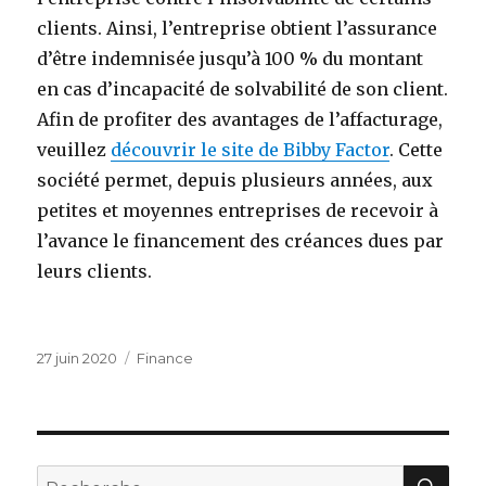
clients. Ainsi, l’entreprise obtient l’assurance
d’être indemnisée jusqu’à 100 % du montant
en cas d’incapacité de solvabilité de son client.
Afin de profiter des avantages de l’affacturage,
veuillez
découvrir le site de Bibby Factor
. Cette
société permet, depuis plusieurs années, aux
petites et moyennes entreprises de recevoir à
l’avance le financement des créances dues par
leurs clients.
Publié
27 juin 2020
Catégories
Finance
le
RE
Recherche