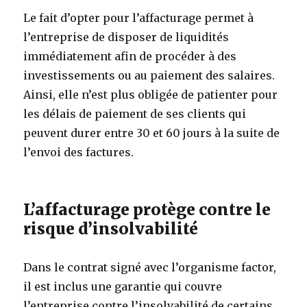
Le fait d’opter pour l’affacturage permet à
l’entreprise de disposer de liquidités
immédiatement afin de procéder à des
investissements ou au paiement des salaires.
Ainsi, elle n’est plus obligée de patienter pour
les délais de paiement de ses clients qui
peuvent durer entre 30 et 60 jours à la suite de
l’envoi des factures.
L’affacturage protège contre le
risque d’insolvabilité
Dans le contrat signé avec l’organisme factor,
il est inclus une garantie qui couvre
l’entreprise contre l’insolvabilité de certains