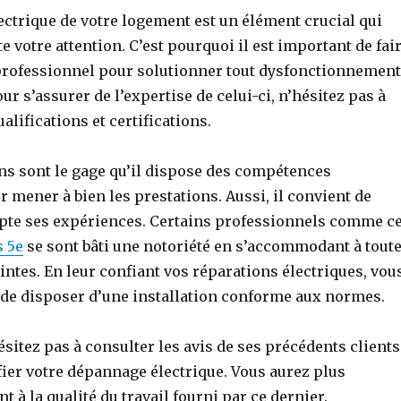
lectrique de votre logement est un élément crucial qui
te votre attention. C’est pourquoi il est important de fai
professionnel pour solutionner tout dysfonctionnement
ur s’assurer de l’expertise de celui-ci, n’hésitez pas à
lifications et certifications.
ons sont le gage qu’il dispose des compétences
 mener à bien les prestations. Aussi, il convient de
te ses expériences. Certains professionnels comme ce
s 5e
se sont bâti une notoriété en s’accommodant à tout
intes. En leur confiant vos réparations électriques, vou
e de disposer d’une installation conforme aux normes.
hésitez pas à consulter les avis de ses précédents clients
fier votre dépannage électrique. Vous aurez plus
t à la qualité du travail fourni par ce dernier.