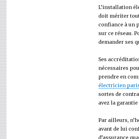
L’installation é
doit mériter tou
confiance à un 
sur ce réseau. Po
demander ses qua
Ses accréditati
nécessaires pour
prendre en comp
électricien pari
sortes de contra
avez la garanti
Par ailleurs, n’
avant de lui con
d’assurance quan