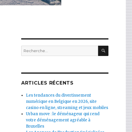
RECHERC
Recherche
pour
:
ARTICLES RÉCENTS
Les tendances du divertissement
numérique en Belgique en 2026, site
casino en ligne, streaming et jeux mobiles
Urban move : le déménageur qui rend
votre déménagement agréable à
Bruxelles