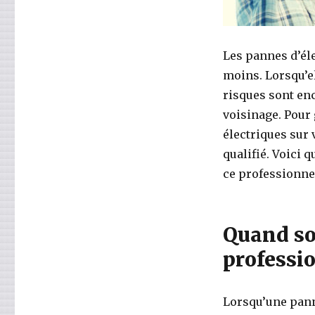
Les pannes d’éle
moins. Lorsqu’e
risques sont enc
voisinage. Pour 
électriques sur v
qualifié. Voici
ce professionne
Quand sol
professio
Lorsqu’une panne