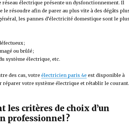
e réseau électrique présente un dysfonctionnement. Il
e le résoudre afin de parer au plus vite à des dégâts plu
énéral, les pannes d’électricité domestique sont le plu
éfectueux ;
agé ou brûlé ;
u système électrique, etc.
utre des cas, votre
électricien paris 4e
est disponible à
r réparer votre système électrique et rétablir le courant
t les critères de choix d’un
en professionnel ?