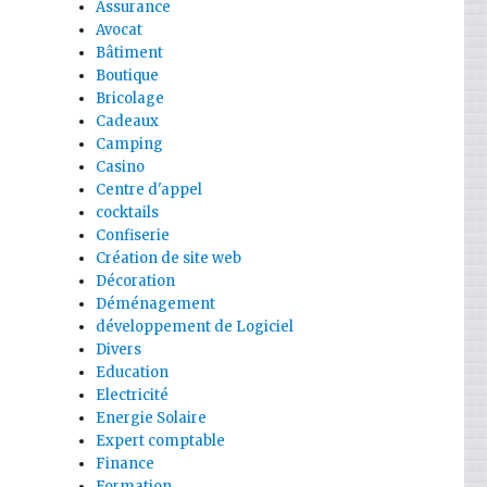
Assurance
Avocat
Bâtiment
Boutique
Bricolage
Cadeaux
Camping
Casino
Centre d'appel
cocktails
Confiserie
Création de site web
Décoration
Déménagement
développement de Logiciel
Divers
Education
Electricité
Energie Solaire
Expert comptable
Finance
Formation