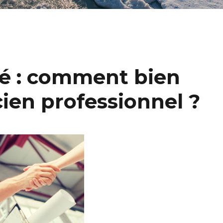
té : comment bien
cien professionnel ?