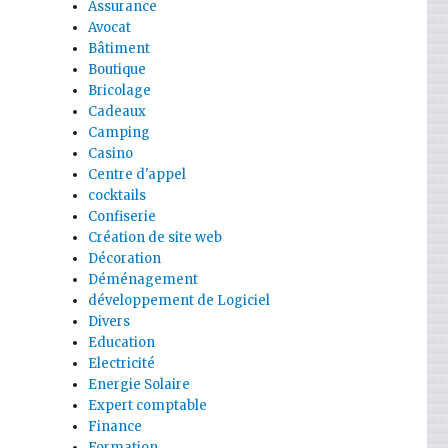
Assurance
Avocat
Bâtiment
Boutique
Bricolage
Cadeaux
Camping
Casino
Centre d'appel
cocktails
Confiserie
Création de site web
Décoration
Déménagement
développement de Logiciel
Divers
Education
Electricité
Energie Solaire
Expert comptable
Finance
Formation