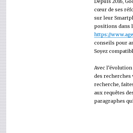
Depuis 2016, Goo
cœur de ses réf
sur leur Smartph
positions dans 
https://www.age
conseils pour am
Soyez compatibl
Avec l’évolution
des recherches v
recherche, faite
aux requêtes des
paragraphes qui