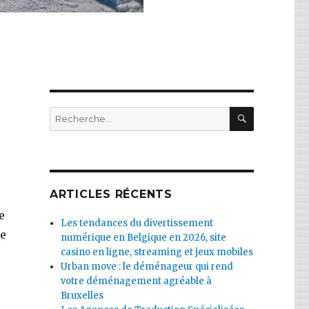
RECHERC
Recherche
pour
:
ARTICLES RÉCENTS
e
Les tendances du divertissement
de
numérique en Belgique en 2026, site
casino en ligne, streaming et jeux mobiles
Urban move : le déménageur qui rend
votre déménagement agréable à
Bruxelles