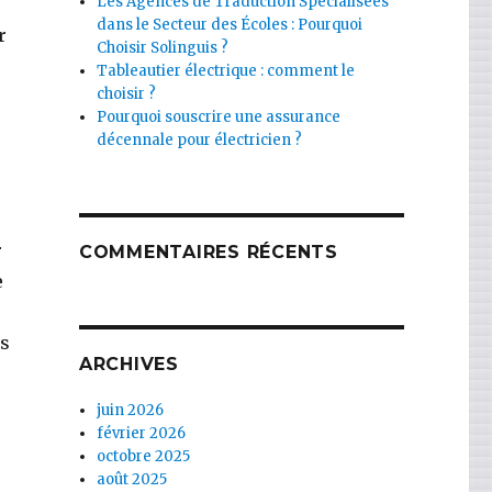
Les Agences de Traduction Spécialisées
dans le Secteur des Écoles : Pourquoi
r
Choisir Solinguis ?
Tableautier électrique : comment le
choisir ?
Pourquoi souscrire une assurance
décennale pour électricien ?
r
COMMENTAIRES RÉCENTS
e
os
ARCHIVES
juin 2026
février 2026
octobre 2025
août 2025