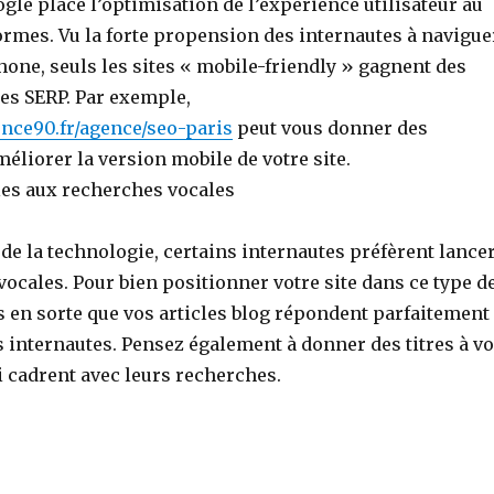
gle place l’optimisation de l’expérience utilisateur au
ormes. Vu la forte propension des internautes à navigue
one, seuls les sites « mobile-friendly » gagnent des
les SERP. Par exemple,
nce90.fr/agence/seo-paris
peut vous donner des
éliorer la version mobile de votre site.
es aux recherches vocales
 de la technologie, certains internautes préfèrent lance
ocales. Pour bien positionner votre site dans ce type d
s en sorte que vos articles blog répondent parfaitement
 internautes. Pensez également à donner des titres à v
 cadrent avec leurs recherches.