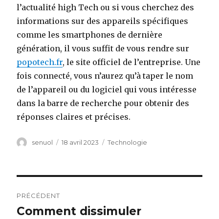
l’actualité high Tech ou si vous cherchez des
informations sur des appareils spécifiques
comme les smartphones de dernière
génération, il vous suffit de vous rendre sur
popotech.fr
, le site officiel de l’entreprise. Une
fois connecté, vous n’aurez qu’à taper le nom
de l’appareil ou du logiciel qui vous intéresse
dans la barre de recherche pour obtenir des
réponses claires et précises.
Auteur
senuol
Publié
18 avril 2023
Catégories
Technologie
le
Navigation
PRÉCÉDENT
de
Comment dissimuler
Article