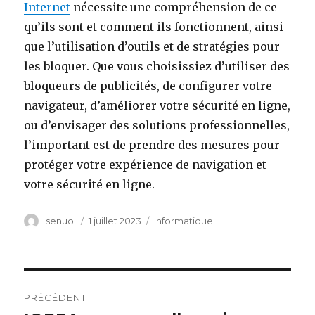
Internet
nécessite une compréhension de ce
qu’ils sont et comment ils fonctionnent, ainsi
que l’utilisation d’outils et de stratégies pour
les bloquer. Que vous choisissiez d’utiliser des
bloqueurs de publicités, de configurer votre
navigateur, d’améliorer votre sécurité en ligne,
ou d’envisager des solutions professionnelles,
l’important est de prendre des mesures pour
protéger votre expérience de navigation et
votre sécurité en ligne.
Auteur
senuol
Publié
1 juillet 2023
Catégories
Informatique
le
Navigation
PRÉCÉDENT
de