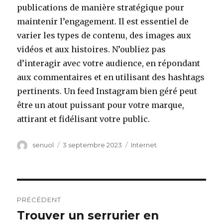
publications de manière stratégique pour
maintenir l’engagement. Il est essentiel de
varier les types de contenu, des images aux
vidéos et aux histoires. N’oubliez pas
d’interagir avec votre audience, en répondant
aux commentaires et en utilisant des hashtags
pertinents. Un feed Instagram bien géré peut
être un atout puissant pour votre marque,
attirant et fidélisant votre public.
Auteur
senuol
Publié
3 septembre 2023
Catégories
Internet
le
Navigation
PRÉCÉDENT
de
Trouver un serrurier en
Article