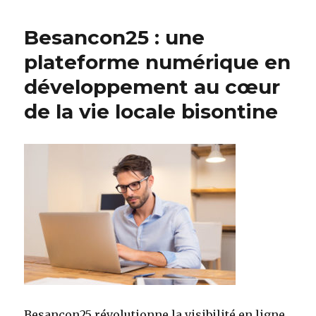
Besancon25 : une
plateforme numérique en
développement au cœur
de la vie locale bisontine
Besancon25 révolutionne la visibilité en ligne