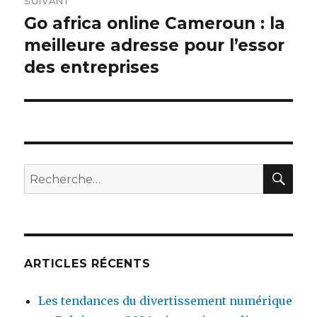
SUIVANT
Go africa online Cameroun : la
Article
meilleure adresse pour l’essor
suivant :
des entreprises
RE
Recherche
pour
:
ARTICLES RÉCENTS
Les tendances du divertissement numérique