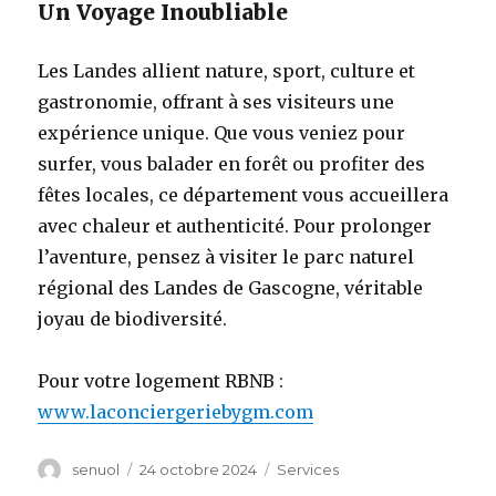
Un Voyage Inoubliable
Les Landes allient nature, sport, culture et
gastronomie, offrant à ses visiteurs une
expérience unique. Que vous veniez pour
surfer, vous balader en forêt ou profiter des
fêtes locales, ce département vous accueillera
avec chaleur et authenticité. Pour prolonger
l’aventure, pensez à visiter le parc naturel
régional des Landes de Gascogne, véritable
joyau de biodiversité.
Pour votre logement RBNB :
www.laconciergeriebygm.com
Auteur
senuol
Publié
24 octobre 2024
Catégories
Services
le