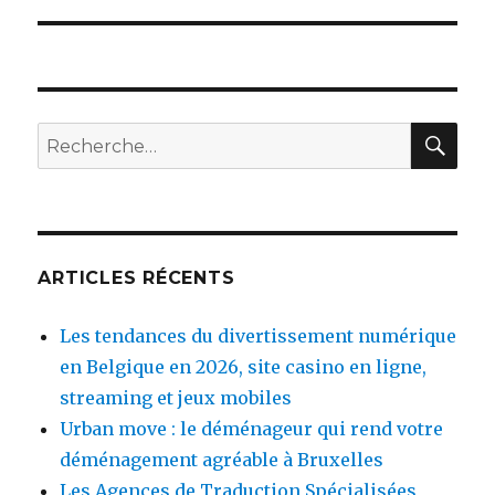
RE
Recherche
pour
:
ARTICLES RÉCENTS
Les tendances du divertissement numérique
en Belgique en 2026, site casino en ligne,
streaming et jeux mobiles
Urban move : le déménageur qui rend votre
déménagement agréable à Bruxelles
Les Agences de Traduction Spécialisées