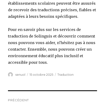
établissements scolaires peuvent être assurés
de recevoir des traductions précises, fiables et
adaptées à leurs besoins spécifiques.
Pour en savoir plus sur les services de
traduction de Solinguis et découvrir comment
nous pouvons vous aider, n’hésitez pas à nous
contacter. Ensemble, nous pouvons créer un
environnement éducatif plus inclusif et
accessible pour tous.
Auteur
senuol
Publié
15 octobre 2025
Catégories
Traduction
le
Navigation
PRÉCÉDENT